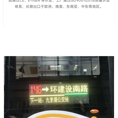
品通过CE、E-mark 等认证，工厂通过ISO9001(2015)质量认证
体系，长期出口于欧洲、南美、东南亚、中东等地区。