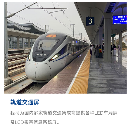
轨道交通屏
我司为国内多家轨道交通集成商提供各种LED车厢屏
及LCD乘客信息系统屏。