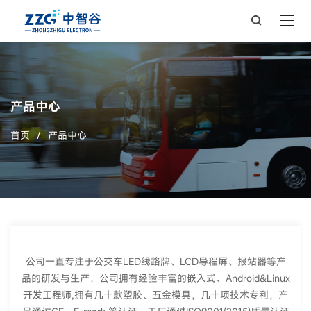
产品中心
首页
/
产品中心
公司一直专注于公交车LED线路牌、LCD导程屏、报站器等产
品的研发与生产，公司拥有经验丰富的嵌入式、Android&Linux
开发工程师,拥有几十款塑胶、五金模具，几十项技术专利，产