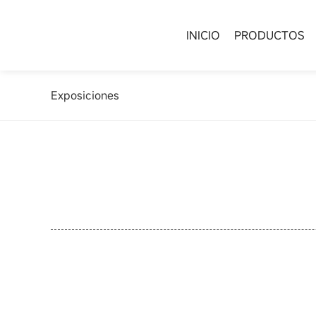
NEWS
INICIO
Exhibitions
Exposiciones
RUTEROS DE AUTOBUÉS
Perfil de la empresa