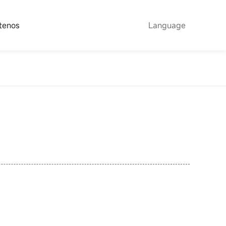
OPORTE
Contáctenos
Language
Calificación de la empresa
SKD